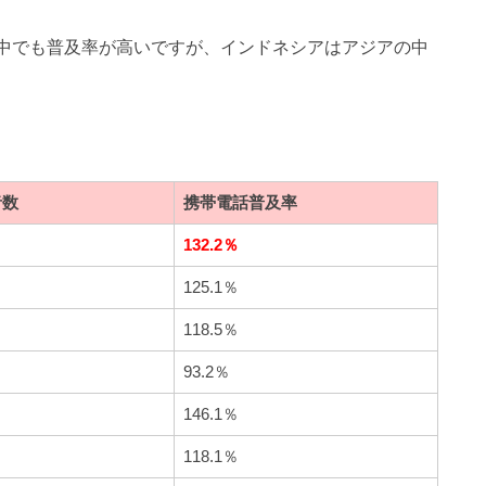
の中でも普及率が高いですが、インドネシアはアジアの中
者数
携帯電話普及率
132.2％
125.1％
118.5％
93.2％
146.1％
118.1％