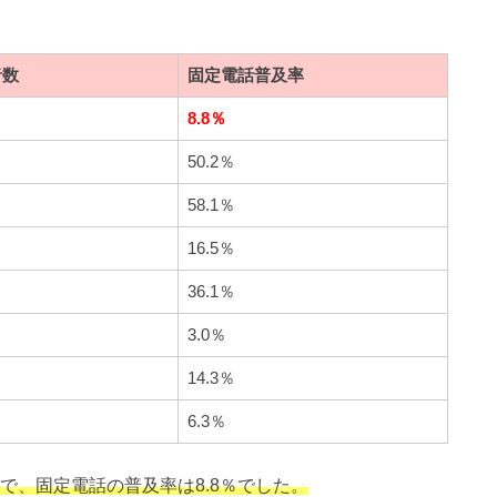
者数
固定電話普及率
8.8％
50.2％
58.1％
16.5％
36.1％
3.0％
14.3％
6.3％
で、固定電話の普及率は8.8％でした。