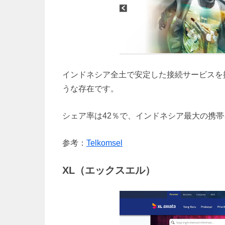
インドネシア全土で安定した接続サービスを
うな存在です。
シェア率は42％で、インドネシア最大の携
参考：
Telkomsel
XL（エックスエル）