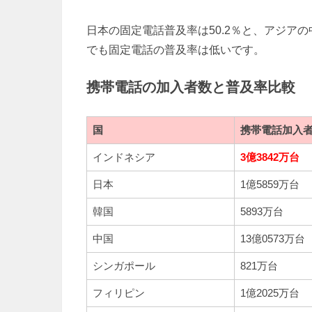
日本の固定電話普及率は50.2％と、アジア
でも固定電話の普及率は低いです。
携帯電話の加入者数と普及率比較
国
携帯電話加入
インドネシア
3億3842万台
日本
1億5859万台
韓国
5893万台
中国
13億0573万台
シンガポール
821万台
フィリピン
1億2025万台