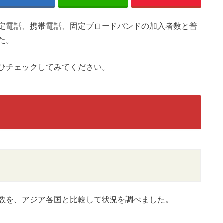
定電話、携帯電話、固定ブロードバンドの加入者数と普
た。
ひチェックしてみてください。
数を、アジア各国と比較して状況を調べました。