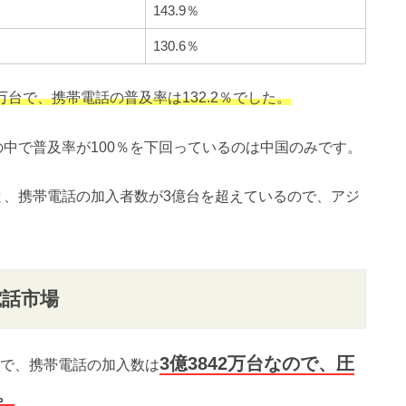
143.9％
130.6％
万台で、携帯電話の普及率は132.2％でした。
アの中で普及率が100％を下回っているのは中国のみです。
％と、携帯電話の加入者数が3億台を超えているので、アジ
電話市場
3億3842万台なので、圧
台で、携帯電話の加入数は
。