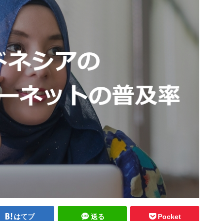
はてブ
送る
Pocket