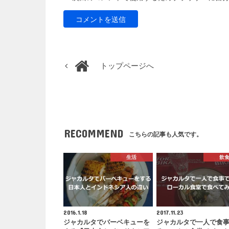
トップページへ
RECOMMEND
こちらの記事も人気です。
生活
飲
2016.1.18
2017.11.23
ジャカルタでバーベキューを
ジャカルタで一人で食