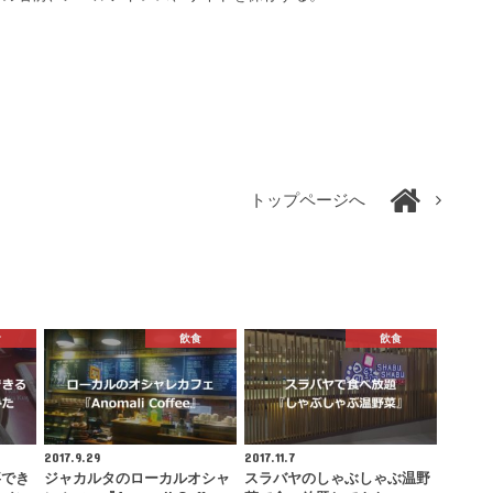
トップページへ
食
飲食
飲食
2017.9.29
2017.11.7
事でき
ジャカルタのローカルオシャ
スラバヤのしゃぶしゃぶ温野