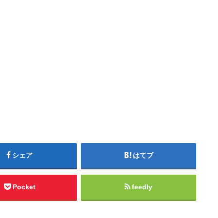
シェア
はてブ
Pocket
feedly