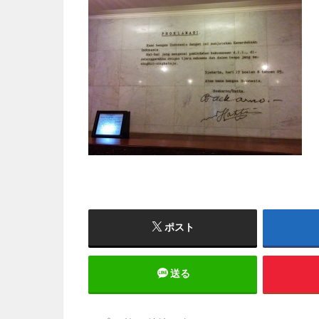
ポスト
送る