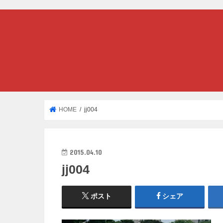
HOME
jj004
2015.04.10
jj004
ポスト
シェア