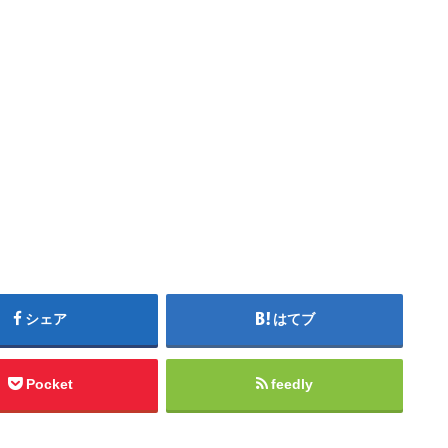
シェア
はてブ
Pocket
feedly