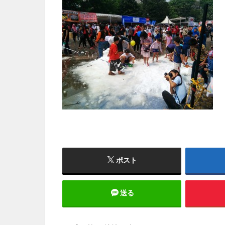
ポスト
送る