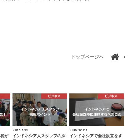
トップページへ
活
ビジネス
ビジネス
2017.7.19
2015.12.27
関税が
インドネシア人スタッフの採
インドネシアで会社設立をす