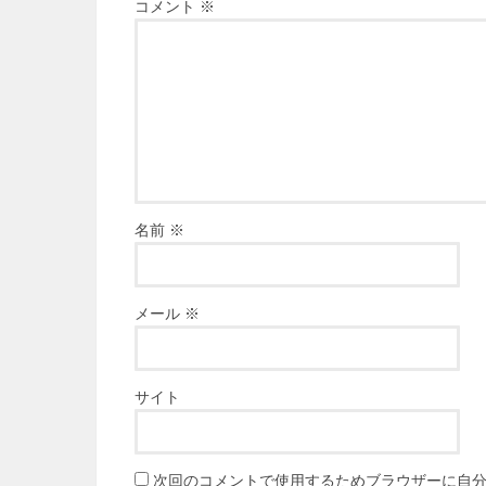
コメント
※
名前
※
メール
※
サイト
次回のコメントで使用するためブラウザーに自