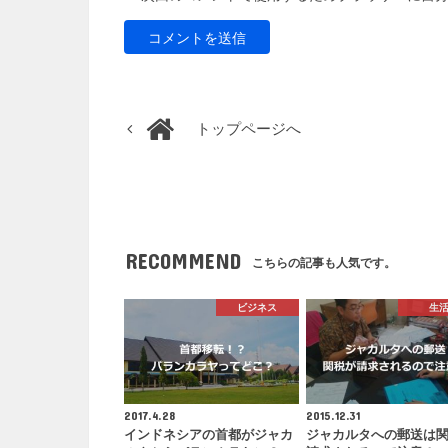
トップページへ
RECOMMEND
こちらの記事も人気です。
ビジネス
生
2017.4.28
2015.12.31
インドネシアの首都がジャカ
ジャカルタへの郵送は