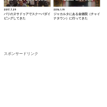
2017.7.29
2016.1.19
バリのヌサドゥアでスクーバダイ
ジャカルタにある金徳院（チャイ
ビングしてきた
ナタウン）に行ってきた
スポンサードリンク