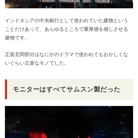
インドネシアの中央銀行として使われていた建物という
ことだけあって、あらゆるところで重厚感を感じさせる
建物です。
正面玄関部分はなにかのドラマで使われてもおかしくな
いぐらい立派なモノでした。
モニターはすべてサムスン製だった