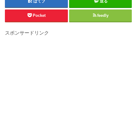
はてブ
送る
Pocket
feedly
スポンサードリンク