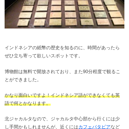
インドネシアの紙幣の歴史を知るのに、時間があったら
ぜひ立ち寄って欲しいスポットです。
博物館は無料で開放されており、また90分程度で観るこ
とができました。
かなり面白いですよ！インドネシア語ができなくても英
語で何とかなります。
北ジャカルタなので、ジャカルタ中心部から行くには少
し手間かもしれませんが、近くには
カフェバタビア
など