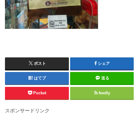
ポスト
シェア
はてブ
送る
Pocket
feedly
スポンサードリンク