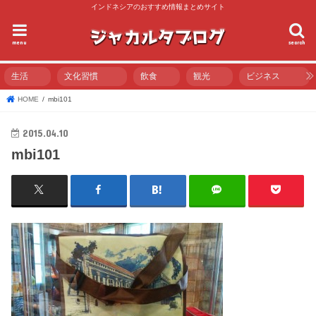
インドネシアのおすすめ情報まとめサイト
menu
search
生活
文化習慣
飲食
観光
ビジネス
HOME
mbi101
2015.04.10
mbi101