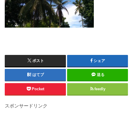
ポスト
シェア
はてブ
送る
Pocket
feedly
スポンサードリンク