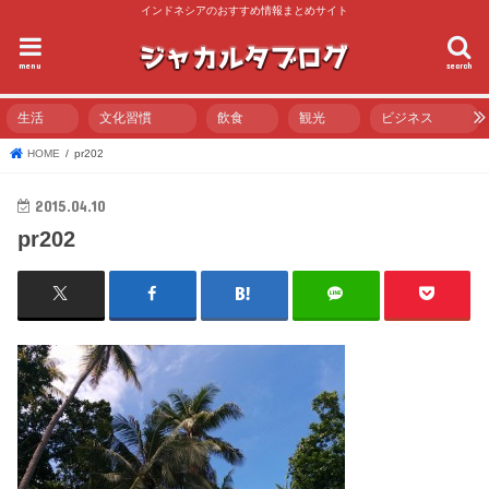
インドネシアのおすすめ情報まとめサイト
menu
search
生活
文化習慣
飲食
観光
ビジネス
HOME
pr202
2015.04.10
pr202