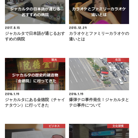
2017.8.15
2015.12.29
ジャカルタで日本語が通じるおす
カラオケとファミリーカラオケの
すめの病院
違いとは
観光
生活
2016.1.19
2016.1.19
ジャカルタにある金徳院（チャイ
爆弾テロ事件発生！ジャカルタと
ナタウン）に行ってきた
テロ事件について
ビジネス
文化習慣