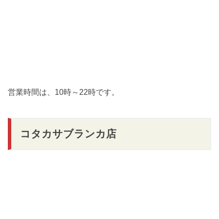
営業時間は、10時～22時です。
コタカサブランカ店