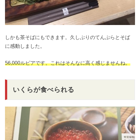
しかも茶そばにもできます。久しぶりのてんぷらとそば
に感動しました。
56,000ルピアです。これはそんなに高く感じませんね。
いくらが食べられる