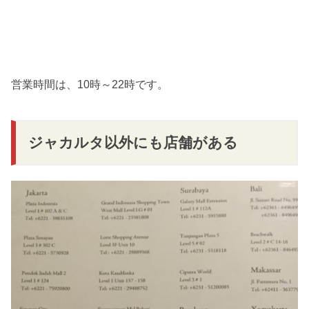
営業時間は、10時～22時です。
ジャカルタ以外にも店舗がある