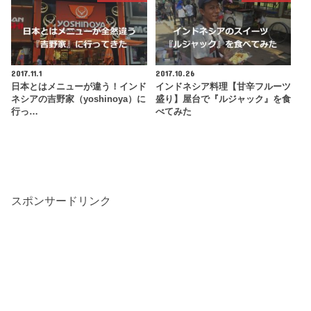
2017.11.1
2017.10.26
日本とはメニューが違う！インド
インドネシア料理【甘辛フルーツ
ネシアの吉野家（yoshinoya）に
盛り】屋台で『ルジャック』を食
行っ…
べてみた
スポンサードリンク