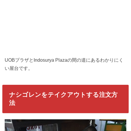
UOBプラザとIndosurya Plazaの間の道にあるわかりにく
い屋台です。
ナシゴレンをテイクアウトする注文方
法