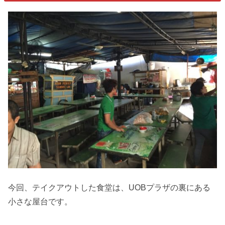
今回、テイクアウトした食堂は、UOBプラザの裏にある
小さな屋台です。