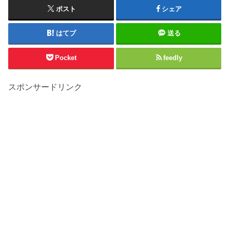
ポスト
シェア
はてブ
送る
Pocket
feedly
スポンサードリンク