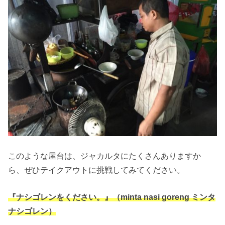
このような屋台は、ジャカルタにたくさんありますか
ら、ぜひテイクアウトに挑戦してみてください。
『ナシゴレンをください。』（minta nasi goreng ミンタ
ナシゴレン）