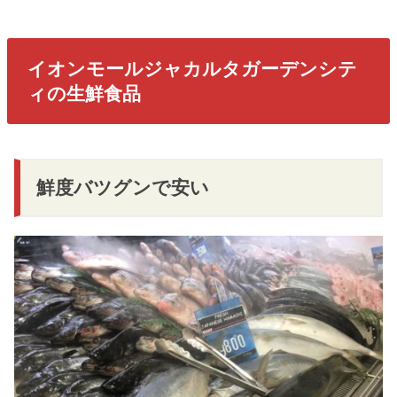
イオンモールジャカルタガーデンシテ
ィの生鮮食品
鮮度バツグンで安い