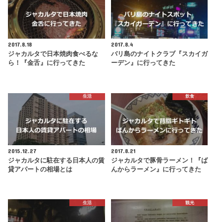
2017.8.18
2017.8.4
ジャカルタで日本焼肉食べるな
バリ島のナイトクラブ『スカイガ
ら！『金舌』に行ってきた
ーデン』に行ってきた
生活
飲食
2015.12.27
2017.8.21
ジャカルタに駐在する日本人の賃
ジャカルタで豚骨ラーメン！『ば
貸アパートの相場とは
んからラーメン』に行ってきた
生活
観光