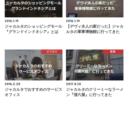
2016.1.19
2016.1.19
ジャカルタのショッピングモール
【デヴィ夫人の家だった】ジャカ
『グランドインドネシア』とは
ルタの軍事博物館に行ってきた
ビジネス
飲食
2016.2.20
2017.8.30
ジャカルタでおすすめのサービス
ジャカルタのクリーミーなラーメ
オフィス
ン『清六屋』に行ってきた