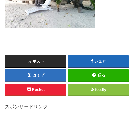
ポスト
シェア
はてブ
送る
Pocket
feedly
スポンサードリンク