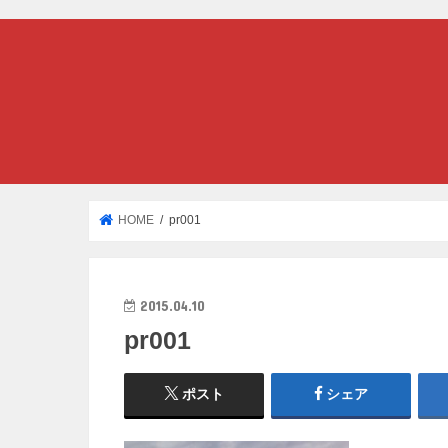
HOME
pr001
2015.04.10
pr001
ポスト
シェア