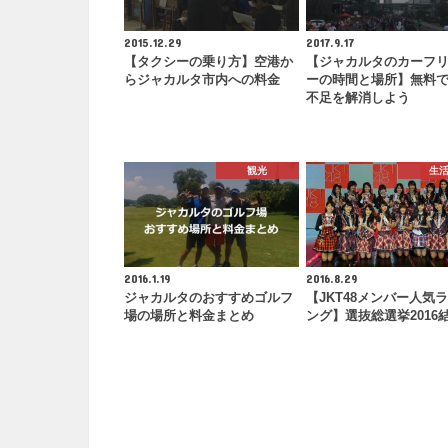
2015.12.29
2017.9.17
【タクシーの乗り方】空港か
【ジャカルタのカーフ
らジャカルタ市内への料金
ーの時間と場所】無料
不足を解消しよう
観光
生
2016.1.19
2016.8.29
ジャカルタのおすすめゴルフ
【JKT48メンバー人気
場の場所と料金まとめ
ング】選抜総選挙2016