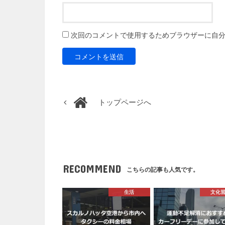
次回のコメントで使用するためブラウザーに自
トップページへ
RECOMMEND
こちらの記事も人気です。
生活
文化